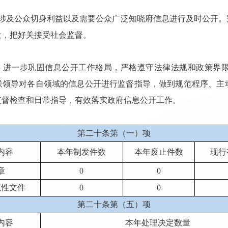
对涉及公众切身利益以及需要公众广泛知晓府信息进行及时公开
设，把好关接受社会监督。
，
进一步巩固信息公开工作格局，严格遵守法律法规和政策界
包联领导对各自领域的信息公开进行监督指导，做到规范程序、主
监督检查和日常指导，有效落实政府信息公开工作。
第二十条第（一）项
内容
本年制发件数
本年废止件数
现行
章
0
0
范性文件
0
0
第二十条第（五）项
内容
本年处理决定数量