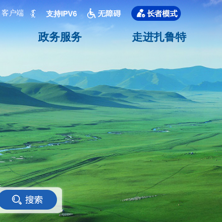
客户端
支持IPV6
政务服务
走进扎鲁特
<