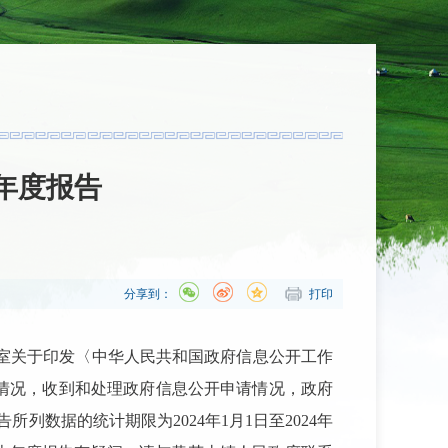
年度报告
分享到：
打印
室关于印发〈中华人民共和国政府信息公开工作
情况，收到和处理政府信息公开申请情况，政府
告所列数据的统计期限为
2024
年
1
月
1
日至
2024
年