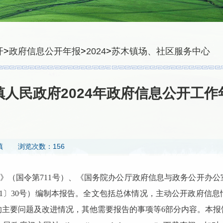
开
>
政府信息公开年报
>
2024
>
苏木镇场、社区服务中心
镇人民政府2024年政府信息公开工作
镇
浏览次数：156
》
（
国令第
711
号
）、
《国务院办公厅政府信息与政务公开办公
1
〕
30
号）编制本报告。全文包括总体情况，主动公开政府信息
的主要问题及改进情况，其他需要报告的事项等
6
部分内容。本报