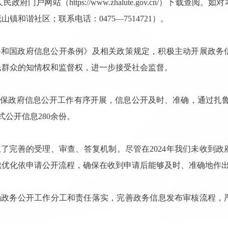
人民政府门户网站（
https://www.zhalute.gov.cn/
）下载查阅。如对
花山镇和谐社区；联系电话：
0475
—
7514721
）。
共和国政府信息公开条例》及相关政策规定，积极主动开展政务
民群众的知情权和监督权，进一步接受社会监督。
保政府信息公开工作有序开展，信息公开及时、准确，通过扎鲁
式公开信息
280
余份。
立了完善的受理、审查、答复机制。尽管在
2024
年我们未收到政
续优化依申请公开流程，确保在收到申请后能够及时、准确地作
确政务公开工作分工和责任落实，完善政务信息发布审核流程，