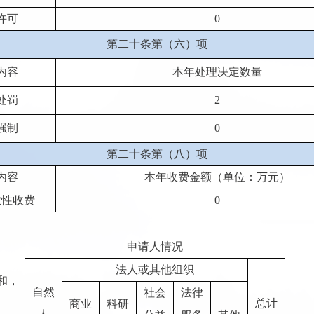
许可
0
第二十条第（六）项
内容
本年处理决定数量
处罚
2
强制
0
第二十条第（八）项
内容
本年收费金额（单位：万元）
业性收费
0
申请人情况
法人或其他组织
和，
自然
社会
法律
总计
商业
科研