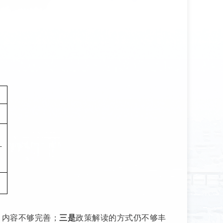
计
，内容不够完善；
三是
政策解读的方式仍不够丰