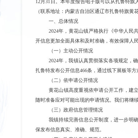
12
月
31
日。本年度报告电子版可以从扎鲁特旗
（联系地址：内蒙古自治区通辽市扎鲁特旗黄
一、总体情况
2024
年，黄花山镇严格执行《中华人民
开信息更加全面具体和及时准确，有效保障人
（一）主动公开情况
2024
年，我镇认真贯彻落实各项规定，确
扎鲁特发布公开信息
466
条，通过线下展板等方
（二）依申请公开情况
黄花山镇高度重视依申请公开工作，建
随时准备应对可能出现的申请情况。我们将继
（三）政府信息管理情况
我镇持续完善信息公开制度，进一步明
保发布信息真实、准确、规范。