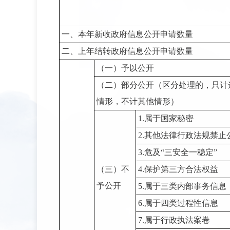
一、本年新收政府信息公开申请数量
二、上年结转政府信息公开申请数量
（一）予以公开
（二）部分公开
（区分处理的，只计
情形，不计其他情形）
1.
属于国家秘密
2.
其他法律行政法规禁止
3.
危及“三安全一稳定”
（三）不
4.
保护第三方合法权益
予公开
5.
属于三类内部事务信息
6.
属于四类过程性信息
7.
属于行政执法案卷