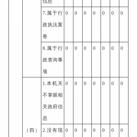
信息
7.
属于行
0
0
0
0
0
0
0
政执法案
卷
8.
属于行
0
0
0
0
0
0
0
政查询事
项
1.
本机关
0
0
0
0
0
0
0
不掌握相
关政府信
息
（四）
2.
没有现
0
0
0
0
0
0
0