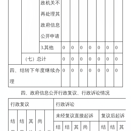
政机关不
再处理其
政府信息
公开申请
3.
其他
0
0
0
0
0
0
0
（七）总计
0
0
0
0
0
0
0
四、结转下年度继续办
0
0
0
0
0
0
0
理
四、政府信息公开行政复议、行政诉讼情况
行政复议
行政诉讼
未经复议直接起诉
复议后起诉
结
结
其
尚
结
结
其
尚
结
结
其