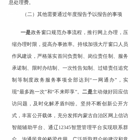
息
处理费。
（二）其他需要通过年度报告予以报告的事项
一是
政务窗口规范办事流程，推行网上办理，压
缩办理时限，提高办事效率。持续加强大厅窗口人员
作风建设，严格落实首问负责制、岗位责任制、服务
承诺制、限时办结制、一次性告知制、过错责任追究
制等制度政务服务事项全部达到
“一网通办”，实
现“最多跑一次”和“不来即享”。
二是
主动做好回应信
访问题，及时化解矛盾纠纷。坚持不断创新公开方
式，丰富公开载体，充分发挥内蒙古自治区网上信访
智能辅助平台、通辽
12345
智慧管理平台实现联系群
众、沟通民意的桥梁作用，广泛听取群众的建议和意