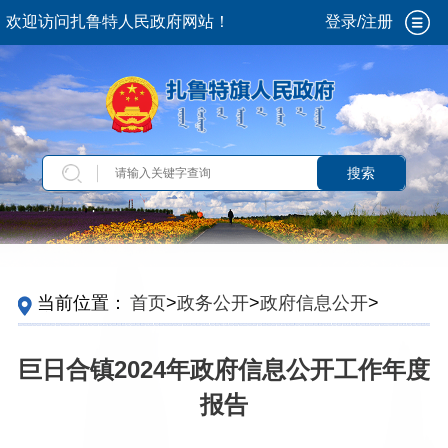
欢迎访问扎鲁特人民政府网站！
登录/注册
搜索
当前位置：
首页
>
政务公开
>
政府信息公开
>
政
府信息公开年报
>
2024
>
苏木镇场、社区服务中
心
巨日合镇2024年政府信息公开工作年度
报告