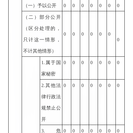
（一）予以公开
0
0
0
0
0
0
0
（二）部分公开
（区分处理的，
0
0
0
0
0
0
只计这一情形，
0
不计其他情形）
1.
属于国
0
0
0
0
0
0
0
家秘密
2.
其他法
0
0
0
0
0
0
0
律行政法
规禁止公
开
3.
危
0
0
0
0
0
0
0