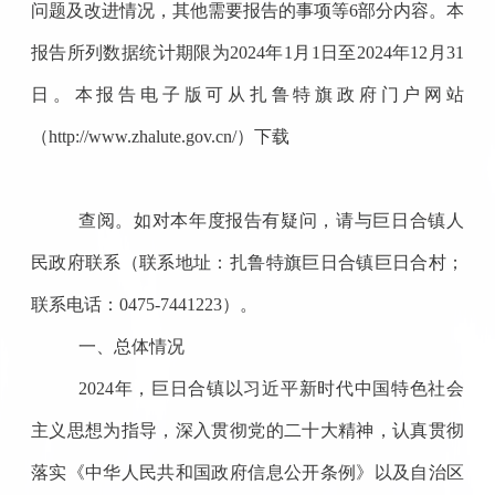
问题及改进情况，其他需要报告的事项等
6
部分内容。本
报告所列数据统计期限为
2024
年
1
月
1
日至
2024
年
12
月
31
日。本报告电子版可从扎鲁特旗政府门户网站
（
http://www.zhalute.gov.cn/
）下载
查阅。如对本年度报告有疑问，请与巨日合镇人
民政府联系（联系地址：扎鲁特旗巨日合镇巨日合村；
联系电话：
0475-7441223
）。
一、总体情况
2024
年，巨日合镇以习近平新时代中国特色社会
主义思想为指导，深入贯彻党的二十大精神，认真贯彻
落实《中华人民共和国政府信息公开条例》以及自治区