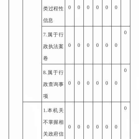
0
0
0
0
0
0
类过程性
信息
0
7.
属于行
0
0
0
0
0
0
政执法案
卷
0
8.
属于行
0
0
0
0
0
0
政查询事
项
0
1.
本机关
不掌握相
0
0
0
0
0
0
关政府信