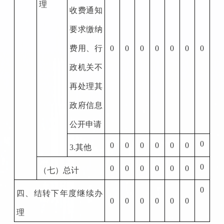
理
收费通知
要求缴纳
费用、行
0
0
0
0
0
0
0
政机关不
再处理其
政府信息
公开申请
0
0
0
0
0
0
0
3.
其他
0
0
0
0
0
0
0
（七）总计
0
四、结转下年度继续办
0
0
0
0
0
0
理