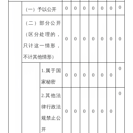
0
0
0
0
0
0
0
（一）予以公开
（二）部分公开
（区分处理的，
0
0
0
0
0
0
0
只计这一情形，
不计其他情形）
0
1.
属于国
0
0
0
0
0
0
家秘密
0
2.
其他法
律行政法
0
0
0
0
0
0
规禁止公
开