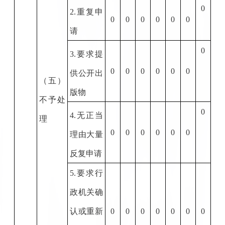
0
2.
重复申
0
0
0
0
0
0
请
0
3.
要求提
0
0
0
0
0
0
供公开出
（五）
版物
不予处
0
4.
无正当
理
0
0
0
0
0
0
理由大量
反复申请
5.
要求行
政机关确
认或重新
0
0
0
0
0
0
0