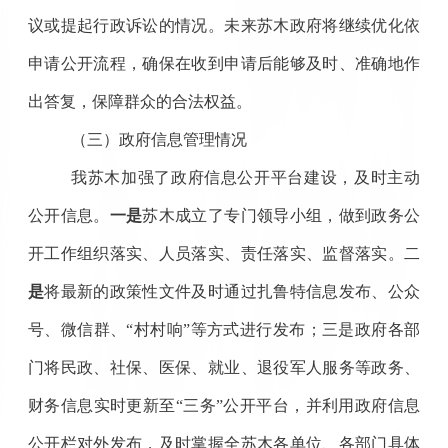
议或提起行政诉讼的情况。未来苏木政府将继续优化依
申请公开流程，确保在收到申请后能够及时、准确地作
出答复，保障群众的合法权益。
（三）政府信息管理情况
我苏木加强了政府信息公开平台建设，及时主动
公开信息。
一是
苏木成立了专门领导小组，做到政务公
开工作组织落实、人员落实、责任落实、监督落实。二
是
将最新的政策性文件及时通过扎鲁特信息发布、公众
号、微信群、
“村村响”等方式进行发布；三是政府各部
门将民政、社保、医保、就业、退役军人服务等政务、
财务信息实时更新至“三务”公开平台，并利用政府信息
公开栏对外发布，
及时掌握全苏木各单位、各部门具体