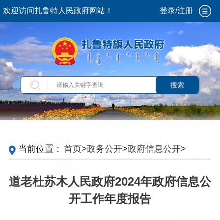
欢迎访问扎鲁特人民政府网站！
登录/注册
搜索
当前位置：
首页
>
政务公开
>
政府信息公开
>
政
府信息公开年报
>
2024
>
苏木镇场、社区服务中
心
道老杜苏木人民政府2024年政府信息公
开工作年度报告