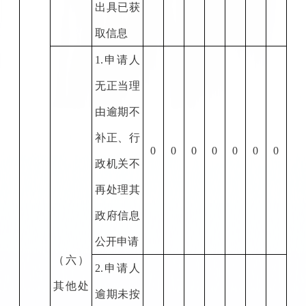
出具已获
取信息
1.
申请人
无正当理
由逾期不
补正、行
0
0
0
0
0
0
0
政机关不
再处理其
政府信息
公开申请
（六）
2.
申请人
其他处
逾期未按