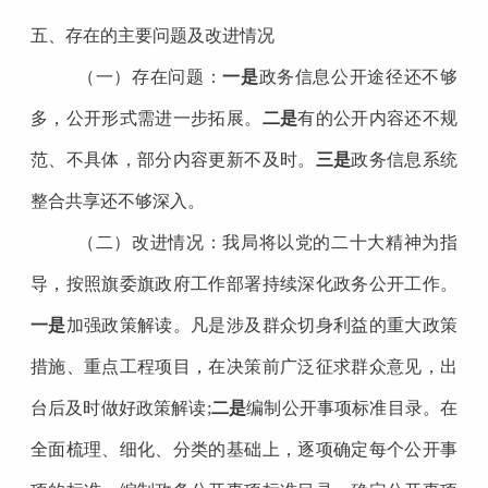
五、存在的主要问题及改进情况
（一）存在问题：
一是
政务信息公开途径还不够
多，公开形式需进一步拓展。
二是
有的公开内容还不规
范、不具体，部分内容更新不及时。
三是
政务信息系统
整合共享还不够深入。
（二）改进情况：
我局将以党的二十大精神为指
导，按照旗委旗政府工作部署持续深化政务公开工作。
一是
加强政策解读。凡是涉及群众切身利益的重大政策
措施、重点工程项目，在决策前广泛征求群众意见，出
台后及时做好政策解读;
二是
编制公开事项标准目录。在
全面梳理、细化、分类的基础上，逐项确定每个公开事