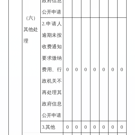
政府信息
公开申请
（六）
2.
申请人
其他处
逾期未按
理
收费通知
要求缴纳
费用、行
0
0
0
0
0
0
0
政机关不
再处理其
政府信息
公开申请
3.
其他
0
0
0
0
0
0
0