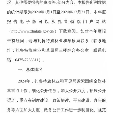
况，其他需要报告的事项等
6
部分内容。本报告所列数据
的统计期限为
2024
年
1
月
1
日至
2024
年
12
月
31
日。本年度
报告电子版可以从扎鲁特旗门户网站
（
http://www.zhalute.gov.cn/
）下载查阅。如对本年度报
告有疑问，请与扎鲁特旗林业和草原局联系（联系地
址：扎鲁特旗林业和草原局三楼综合办公室；联系电
话：
0475-7238811
）。
一、总体情况
2024
年，扎鲁特旗林业和草原局紧紧围绕全旗林
草重点工作，细化公开任务，加大公开力度，拓展公开
渠道，重点在制度建设、政策解读、平台建设、办事服
务等方面加大力度，政务公开工作进一步制度化、规范