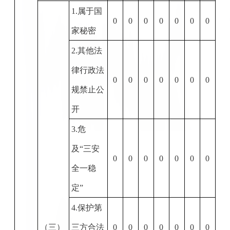
1.
属于国
0
0
0
0
0
0
0
家秘密
2.
其他法
律行政法
0
0
0
0
0
0
0
规禁止公
开
3.
危
及“三安
0
0
0
0
0
0
0
全一稳
定”
4.
保护第
（三）
三方合法
0
0
0
0
0
0
0