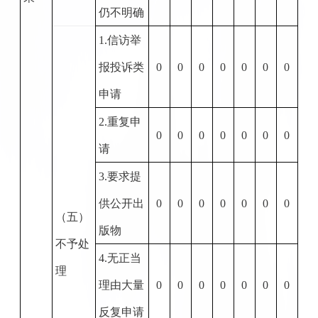
仍不明确
1.
信访举
报投诉类
0
0
0
0
0
0
0
申请
2.
重复申
0
0
0
0
0
0
0
请
3.
要求提
供公开出
0
0
0
0
0
0
0
（五）
版物
不予处
4.
无正当
理
理由大量
0
0
0
0
0
0
0
反复申请