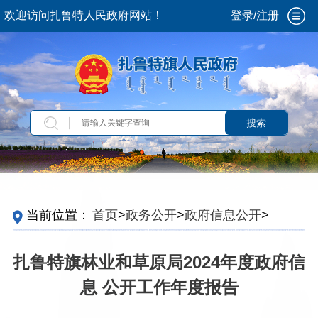
欢迎访问扎鲁特人民政府网站！
登录/注册
搜索
当前位置：
首页
>
政务公开
>
政府信息公开
>
政
府信息公开年报
>
2024
>
旗政府委办局
扎鲁特旗林业和草原局2024年度政府信
息 公开工作年度报告