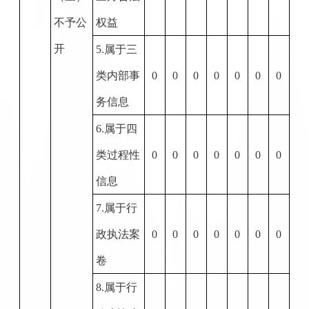
不予公
权益
开
5.
属于三
类内部事
0
0
0
0
0
0
0
务信息
6.
属于四
类过程性
0
0
0
0
0
0
0
信息
7.
属于行
政执法案
0
0
0
0
0
0
0
卷
8.
属于行