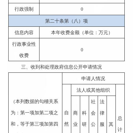
行政强制
0
第二十条第（八）项
信息内容
本年收费金额（单位：万元）
行政事业性
0
收费
三、收到和处理政府信息公开申请情况
申请人情况
法人或其他组织
（本列数据的勾稽关系
社
法
为：第一项加第二项之
自
商
科
会
律
总
和，等于第三项加第四
然
业
研
公
服
其
计