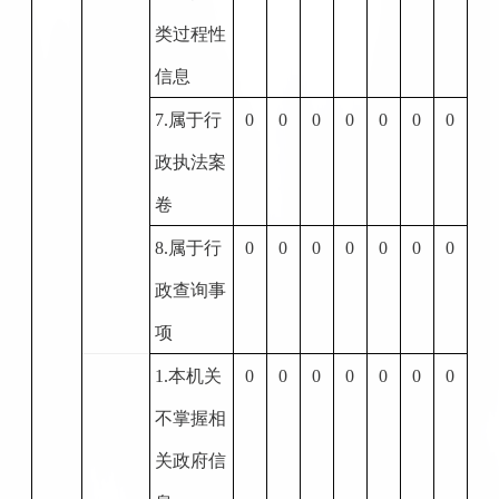
类过程性
信息
7.
属于行
0
0
0
0
0
0
0
政执法案
卷
8.
属于行
0
0
0
0
0
0
0
政查询事
项
1.
本机关
0
0
0
0
0
0
0
不掌握相
关政府信