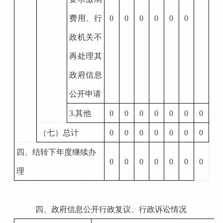
费用、行
0
0
0
0
0
0
政机关不
再处理其
政府信息
公开申请
3.
其他
0
0
0
0
0
0
0
（七）总计
0
0
0
0
0
0
0
四、结转下年度继续办
0
0
0
0
0
0
0
理
四、政府信息公开行政复议、行政诉讼情况