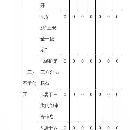
开
3.
危
0
0
0
0
0
0
0
及“三安
全一稳
定”
4.
保护第
0
0
0
0
0
0
0
（三）
三方合法
不予公
权益
开
5.
属于三
0
0
0
0
0
0
0
类内部事
务信息
6.
属于四
0
0
0
0
0
0
0