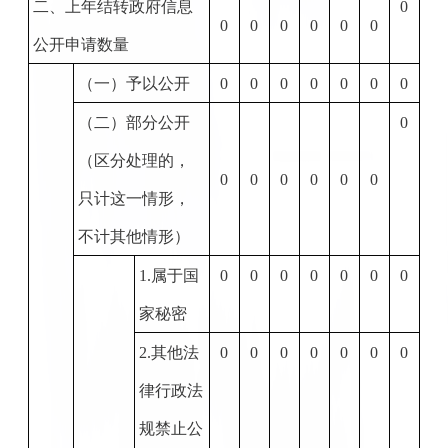
二、上年结转政府信息
0
0
0
0
0
0
0
公开申请数量
（一）予以公开
0
0
0
0
0
0
0
（二）部分公开
0
（区分处理的，
0
0
0
0
0
0
只计这一情形，
不计其他情形）
1.
属于国
0
0
0
0
0
0
0
家秘密
2.
其他法
0
0
0
0
0
0
0
律行政法
规禁止公