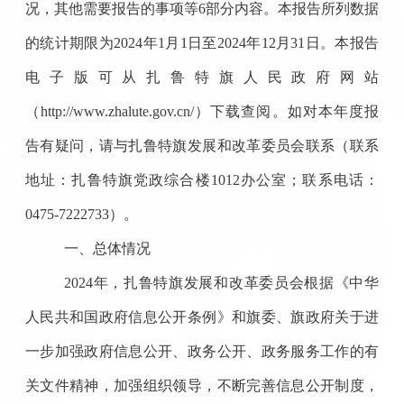
况，其他需要报告的事项等
6
部分内容。本报告所列数据
的统计期限为
2024
年
1
月
1
日至
2024
年
12
月
31
日。本报告
电子版可从扎鲁特旗人民政府网站
（
http://www.zhalute.gov.cn/
）下载查阅。如对本年度报
告有疑问，请与扎鲁特旗发展和改革委员会联系（联系
地址：扎鲁特旗党政综合楼
1012
办公室；联系电话：
0475-7222733
）。
一、总体情况
2024
年，扎鲁特旗发展和改革委员会根据《中华
人民共和国政府信息公开条例》和旗委、旗政府关于进
一步加强政府信息公开、政务公开、政务服务工作的有
关文件精神，加强组织领导，不断完善信息公开制度，