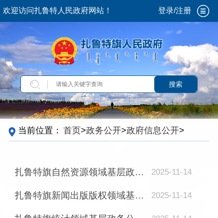
欢迎访问扎鲁特人民政府网站！
登录/注册
搜索
当前位置：
首页
>
政务公开
>
政府信息公开
>
基
层政务公开标准化规范化
>
试点领域基层政务
公开标准目录
扎鲁特旗自然资源领域基层政务公开标准目录
2025-11-14
扎鲁特旗新闻出版版权领域基层政务公开标准录
2025-11-14