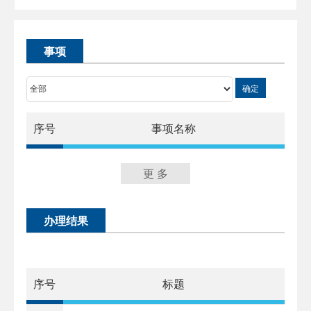
事项
确定
序号
事项名称
更 多
办理结果
序号
标题