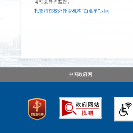
请社会各界监督。
扎鲁特旗校外托管机构“白名单”.xlsx
中国政府网