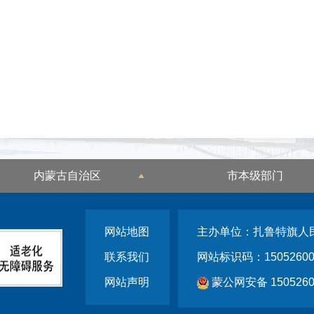
内蒙古自治区
市本级部门
网站地图
主办单位：扎鲁特旗人
联系我们
网站标识码：15052600
网站声明
蒙公网安备 1505260