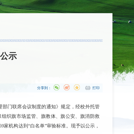
”公示
分享到：
打印
理部门联席会议制度的通知》规定，经校外托管
班组织旗市场监管、旗教体、旗公安、旗消防救
59
家机构达到
“白名单”审验标准。现予以公示，