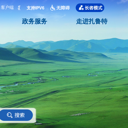
客户端
支持IPV6
政务服务
走进扎鲁特
<