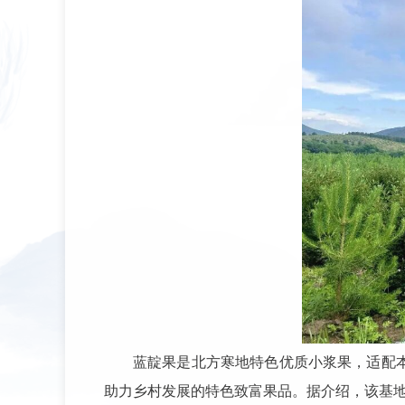
蓝靛果是北方寒地特色优质小浆果，适配
助力乡村发展的特色致富果品。据介绍，该基地占