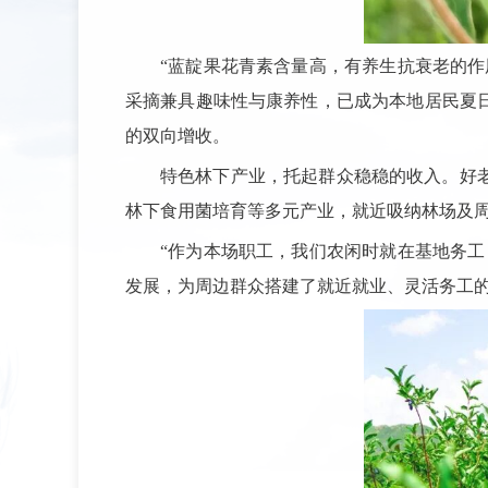
“蓝靛果花青素含量高，有养生抗衰老的
采摘兼具趣味性与康养性，已成为本地居民夏
的双向增收。
特色林下产业，托起群众稳稳的收入。好
林下食用菌培育等多元产业，就近吸纳林场及
“作为本场职工，我们农闲时就在基地务
发展，为周边群众搭建了就近就业、灵活务工