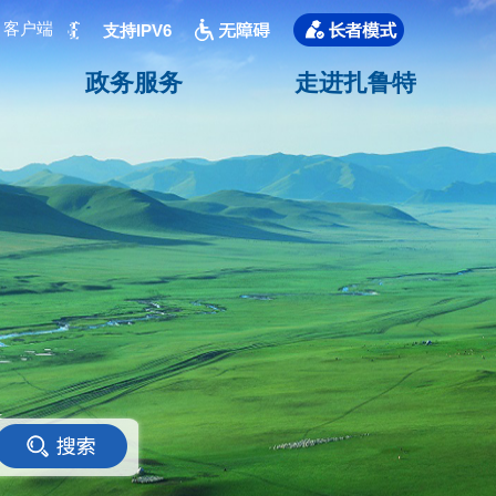
客户端
支持IPV6
政务服务
走进扎鲁特
<