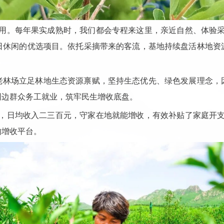
作用。每年果实成熟时，我们都会专程来这里，亲近自然、体验采
日休闲的优选项目。依托采摘带来的客流，基地持续盘活林地资
老林场立足林地生态资源禀赋，坚持生态优先、绿色发展理念，
周边群众务工就业，筑牢民生增收底盘。
工，日均收入二三百元，守家在地就能增收，有效补贴了家庭开支
的增收平台。