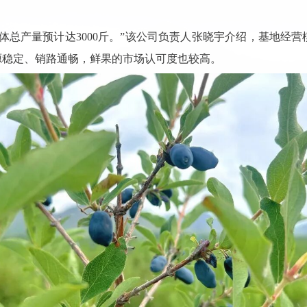
整体总产量预计达3000斤。”该公司负责人张晓宇介绍，基地经
源稳定、销路通畅，鲜果的市场认可度也较高。