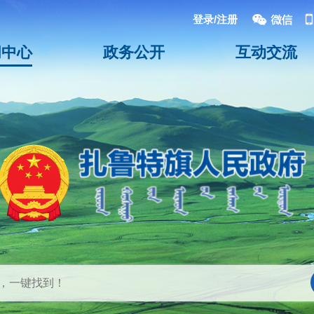
登录/注册
闻中心
政务公开
互动交流