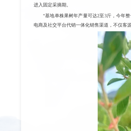
进入固定采摘期。
“基地单株果树年产量可达2至3斤，今年
电商及社交平台代销一体化销售渠道，不仅客