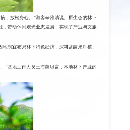
摘，放松身心。”游客辛雅清说。原生态的林下
源，带动休闲观光业态发展，实现了产业与文旅
因地制宜布局林下特色经济，深耕蓝靛果种植、
。”基地工作人员王海燕坦言，本地林下产业的