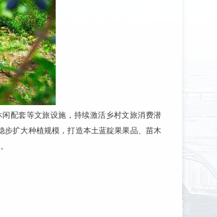
休闲配套等文旅设施，持续激活乡村文旅消费潜
稳步扩大种植规模，打造本土蓝靛果果品、苗木
路。