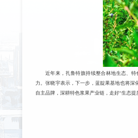
近年来，扎鲁特旗持续整合林地生态、特
力。张晓宇表示，下一步，蓝靛果基地也将深
自主品牌，深耕特色浆果产业链，走好“生态提