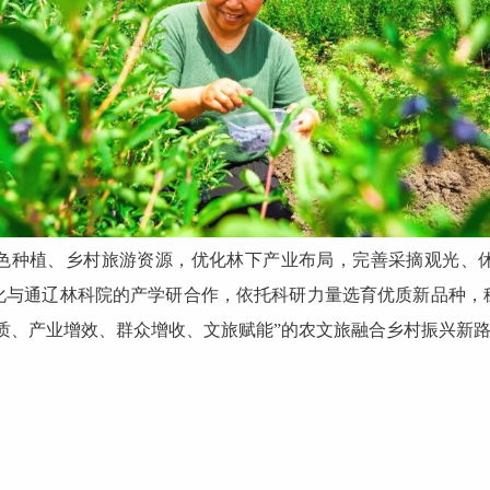
色种植、乡村旅游资源，优化林下产业布局，完善采摘观光、
化与通辽林科院的产学研合作，依托科研力量选育优质新品种，
质、产业增效、群众增收、文旅赋能”的农文旅融合乡村振兴新