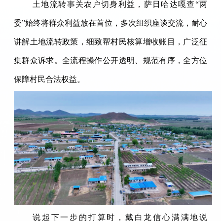
土地流转事关农户切身利益，萨日哈达嘎查“两
委”始终将群众利益放在首位，多次组织座谈交流，耐心
讲解土地流转政策，细致帮村民核算增收账目，广泛征
集群众诉求。全流程操作公开透明、规范有序，全方位
保障村民合法权益。
说起下一步的打算时，戴白龙信心满满地说