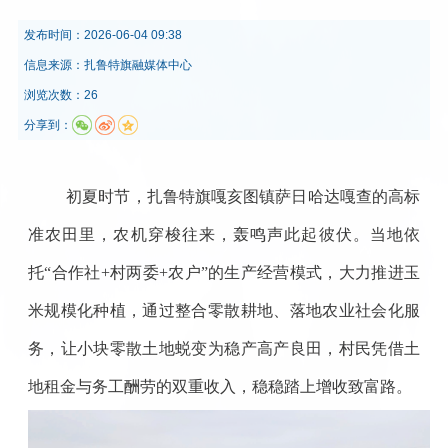
发布时间：
2026-06-04 09:38
信息来源：
扎鲁特旗融媒体中心
浏览次数：26
分享到：
初夏时节，扎鲁特旗嘎亥图镇萨日哈达嘎查的高标
准农田里，农机穿梭往来，轰鸣声此起彼伏。当地依
托“合作社+村两委+农户”的生产经营模式，大力推进玉
米规模化种植，通过整合零散耕地、落地农业社会化服
务，让小块零散土地蜕变为稳产高产良田，村民凭借土
地租金与务工酬劳的双重收入，稳稳踏上增收致富路。