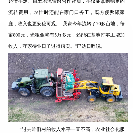
起伏不定。自土地流转给合作社后，不仅能拿到稳定的
流转费用，农忙时还能在家门口务工，既方便照顾家
庭，收入也更安稳可观。“我家今年流转了70多亩地，每
亩800元，光租金就有5万多元，还能在基地打零工增加
收入，守家待业日子过得踏实。”巴达日呼说。
“过去咱们村的收入水平一直不高，农业社会化服