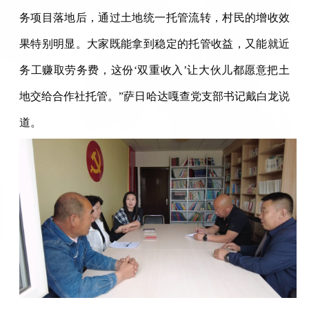
务项目落地后，通过土地统一托管流转，村民的增收效
果特别明显。大家既能拿到稳定的托管收益，又能就近
务工赚取劳务费，这份‘双重收入’让大伙儿都愿意把土
地交给合作社托管。”萨日哈达嘎查党支部书记戴白龙说
道。