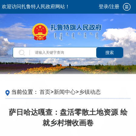
欢迎访问扎鲁特人民政府网站！
登录/注册
搜索
当前位置：
首页
>
新闻中心
>
乡镇动态
萨日哈达嘎查：盘活零散土地资源 绘
就乡村增收画卷