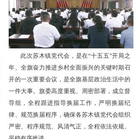
此次苏木镇党代会，是在“十五五”开局之
年、全旗奋力推进乡村全面振兴的关键时期召
开的一次重要会议，是全旗基层政治生活中的
一件大事。旗委高度重视、周密部署，成立督
导组，全程跟进指导换届工作，严明换届纪
律、规范换届程序，确保各苏木镇党代会组织
严密、程序规范、风清气正，全程依法依规、
平稳有序推进。