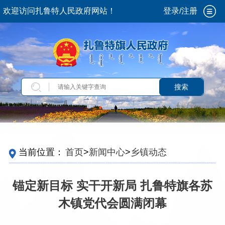
欢迎访问扎鲁特人民政府网站！
登录/注册
搜索
当前位置：
首页
>
新闻中心
>
乡镇动态
锚定新目标 实干开新局 扎鲁特旗各苏
木镇党代会圆满闭幕